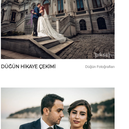
DÜĞÜN HIKAYE ÇEKIMI
Düğün Fotoğrafları