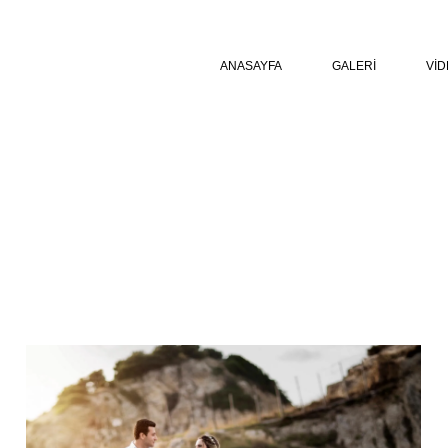
ANASAYFA
GALERI
VI