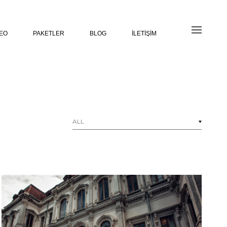
DEO
PAKETLER
BLOG
İLETIŞIM
ALL