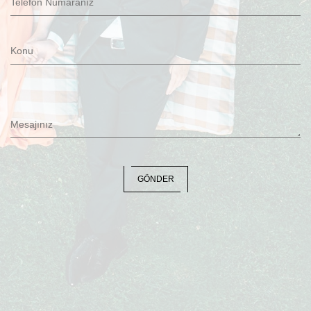
Telefon Numaranız
Konu
Mesajınız
GÖNDER