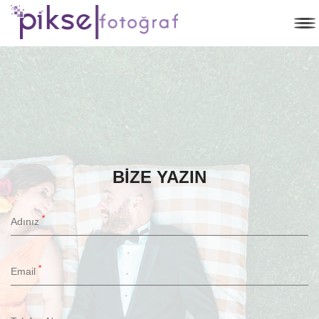
BIZE YAZIN
*
Adınız
*
Email